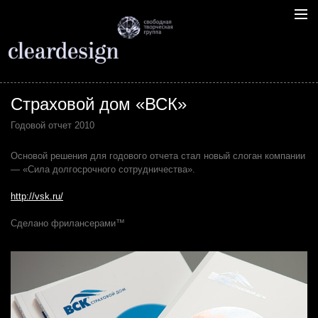
Страховой дом «ВСК»
Годовой отчет 2010
Основой решения для годового отчета стал новый слоган компании
— «Сила долгосрочного сотрудничества».
http://vsk.ru/
Сделано фрилансерами™